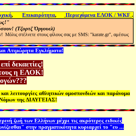
χική
,
Επικαιρότητα
,
Περιεχόμενα ΕΛΟΚ /
WKF
.
ως!"
ύσουν! (Τζορτζ Όργουελ)
ν!
Μόλις στέλνετε στους φίλους σας με
SMS: "karate.gr",
αμέσως
 και Ατιμώρητα Εγκλήματα!
πί δεκαετίες!
 τους η ΕΛΟΚ!
λογών???
ς
και λειτουργίες
αθλητικών ομοσπονδιών και παράνομα
ν Νόμων της ΔΙΑΥΓΕΙΑΣ!
ινή ζωή των Ελλήνων μέχρι τις ακρότερες ειδικές
νίζεσθαι" στην πραγματικότητα κυριαρχεί το "ευ ...