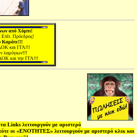
νων από Χόμπι!
 Επίτ. Πρόεδρος!
 Καράτε!!!
ΛΟΚ και ΓΓΑ!!!
ών λαμόγιων!!!
ΛΟΚ και την ΓΓΑ!!
!
 τα
Links
λειτουργούν με αριστερό
τότε οι «ΕΝΟΤΗΤΕΣ» λειτουργούν με αριστερό κλικ και