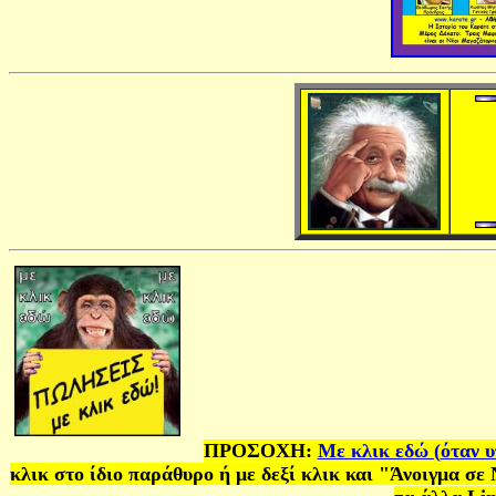
ΠΡΟΣΟΧΗ:
Με κλικ εδώ (
όταν 
κλικ στο ίδιο παράθυρο ή με δεξί κλικ και "Άνοιγμα σ